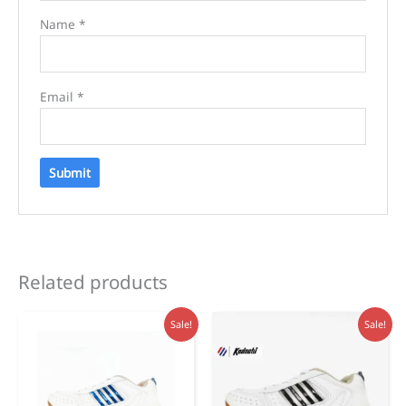
Name
*
Email
*
Related products
Sale!
Sale!