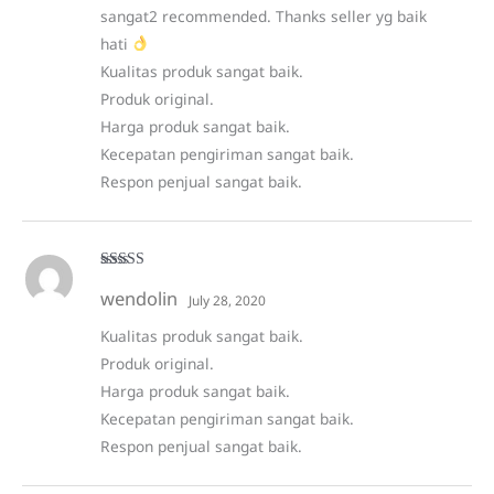
sangat2 recommended. Thanks seller yg baik
hati
Kualitas produk sangat baik.
Produk original.
Harga produk sangat baik.
Kecepatan pengiriman sangat baik.
Respon penjual sangat baik.
Rated
5
out
wendolin
of 5
July 28, 2020
Kualitas produk sangat baik.
Produk original.
Harga produk sangat baik.
Kecepatan pengiriman sangat baik.
Respon penjual sangat baik.