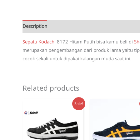
Description
Reviews (6)
Sepatu Kodachi
8172 Hitam Putih bisa kamu beli di
Sh
merupakan pengembangan dari produk lama yaitu tipe 
cocok sekali untuk dipakai kalangan muda saat ini.
Related products
Sale!