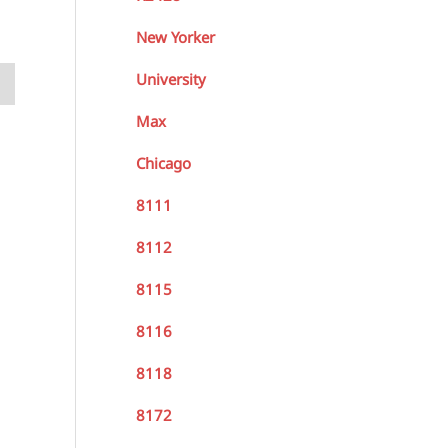
New Yorker
University
Max
Chicago
8111
8112
8115
8116
8118
8172