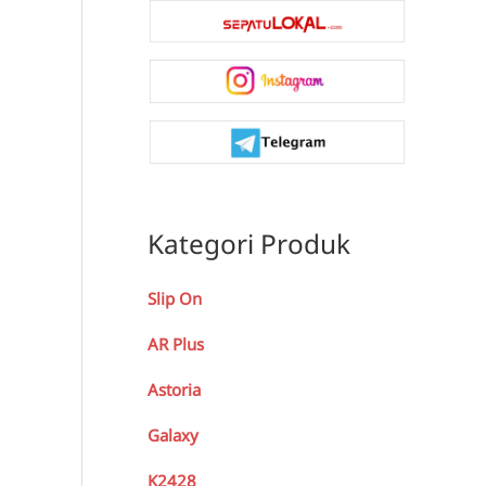
Kategori Produk
Slip On
AR Plus
Astoria
Galaxy
K2428