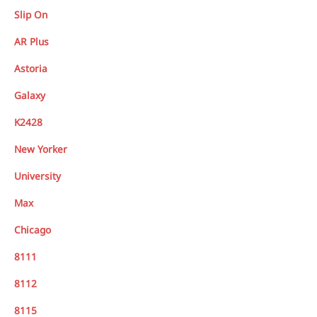
Slip On
AR Plus
Astoria
Galaxy
K2428
New Yorker
University
Max
Chicago
8111
8112
8115