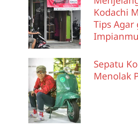
Menjelang
Kodachi M
Tips Agar
Impianm
Sepatu Kod
Menolak 