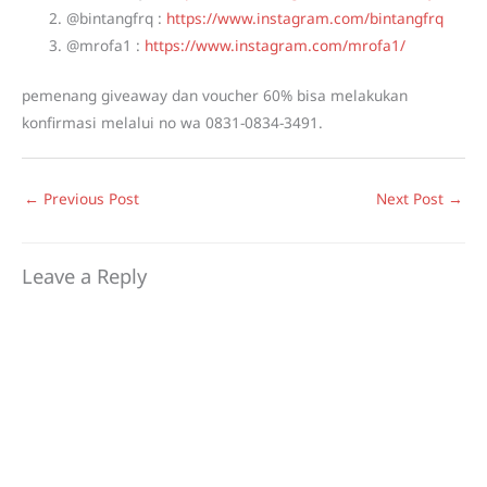
@bintangfrq :
https://www.instagram.com/bintangfrq
@mrofa1 :
https://www.instagram.com/mrofa1/
pemenang giveaway dan voucher 60% bisa melakukan
konfirmasi melalui no wa 0831-0834-3491.
←
Previous Post
Next Post
→
Leave a Reply