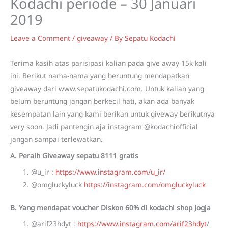
Kodachi periode – 30 Januari
2019
Leave a Comment
/
giveaway
/ By
Sepatu Kodachi
Terima kasih atas parisipasi kalian pada give away 15k kali
ini. Berikut nama-nama yang beruntung mendapatkan
giveaway dari www.sepatukodachi.com. Untuk kalian yang
belum beruntung jangan berkecil hati, akan ada banyak
kesempatan lain yang kami berikan untuk giveway berikutnya
very soon. Jadi pantengin aja instagram @kodachiofficial
jangan sampai terlewatkan.
A. Peraih Giveaway sepatu 8111 gratis
@u_ir :
https://www.instagram.com/u_ir/
@omgluckyluck
https://instagram.com/omgluckyluck
B. Yang mendapat voucher Diskon 60% di kodachi shop Jogja
@arif23hdyt :
https://www.instagram.com/arif23hdyt
/